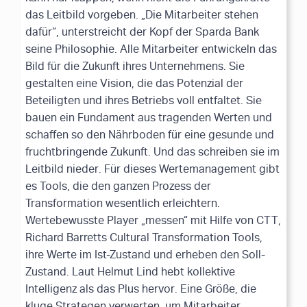
das Leitbild vorgeben. „Die Mitarbeiter stehen
dafür“, unterstreicht der Kopf der Sparda Bank
seine Philosophie. Alle Mitarbeiter entwickeln das
Bild für die Zukunft ihres Unternehmens. Sie
gestalten eine Vision, die das Potenzial der
Beteiligten und ihres Betriebs voll entfaltet. Sie
bauen ein Fundament aus tragenden Werten und
schaffen so den Nährboden für eine gesunde und
fruchtbringende Zukunft. Und das schreiben sie im
Leitbild nieder. Für dieses Wertemanagement gibt
es Tools, die den ganzen Prozess der
Transformation wesentlich erleichtern.
Wertebewusste Player „messen“ mit Hilfe von CTT,
Richard Barretts Cultural Transformation Tools,
ihre Werte im Ist-Zustand und erheben den Soll-
Zustand. Laut Helmut Lind hebt kollektive
Intelligenz als das Plus hervor. Eine Größe, die
kluge Strategen verwerten, um Mitarbeiter