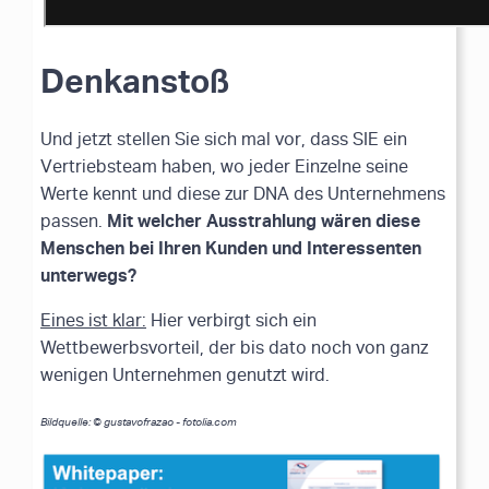
Denkanstoß
Und jetzt stellen Sie sich mal vor, dass SIE ein
Vertriebsteam haben, wo jeder Einzelne seine
Werte kennt und diese zur DNA des Unternehmens
Mit welcher Ausstrahlung wären diese
passen.
Menschen bei Ihren Kunden und Interessenten
unterwegs?
Eines ist klar:
Hier verbirgt sich ein
Wettbewerbsvorteil, der bis dato noch von ganz
wenigen Unternehmen genutzt wird.
Bildquelle: © gustavofrazao - fotolia.com