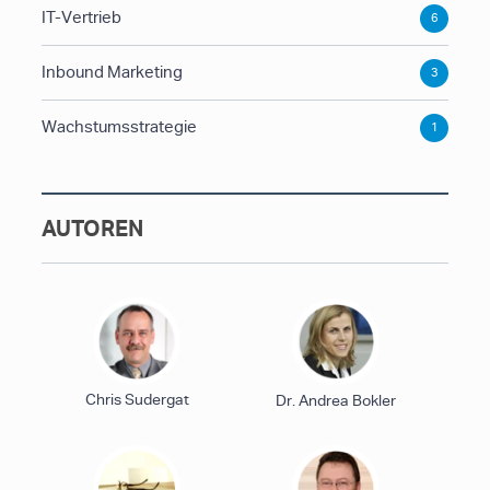
IT-Vertrieb
6
Inbound Marketing
3
Wachstumsstrategie
1
AUTOREN
Chris Sudergat
Dr. Andrea Bokler