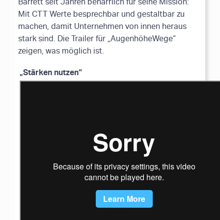
Barrett seit Jahren beharrlich für seine Mission:
Mit CTT Werte besprechbar und gestaltbar zu
machen, damit Unternehmen von innen heraus
stark sind. Die Trailer für „AugenhöheWege“
zeigen, was möglich ist.
„Stärken nutzen“