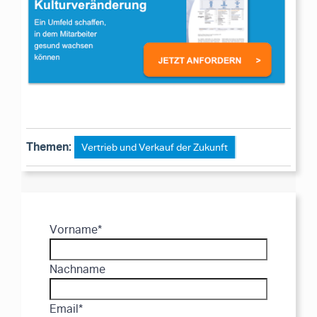
Themen:
Vertrieb und Verkauf der Zukunft
Vorname
*
Nachname
Email
*