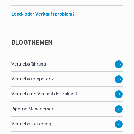
Lead- oder Verkaufsproblem?
BLOGTHEMEN
Vertriebsführung
15
Vertriebskompetenz
15
Vertrieb und Verkauf der Zukunft
9
Pipeline Management
7
Vertriebssteuerung
7