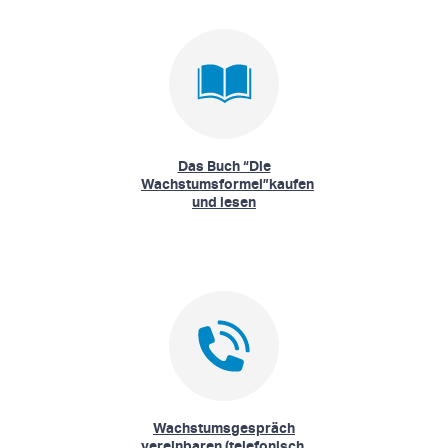
Das Buch “Die
Wachstumsformel”kaufen
und lesen
Wachstumsgespräch
vereinbaren (telefonisch,