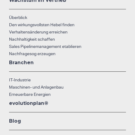
Wachstum im Vertrieb
Überblick
Den wirkungsvollsten Hebel finden
Verhaltensänderung erreichen
Nachhaltigkeit schaffen
Sales Pipelinemanagement etablieren
Nachfragesog erzeugen
Branchen
IT-Industrie
Maschinen- und Anlagenbau
Erneuerbare Energien
evolutionplan®
Blog