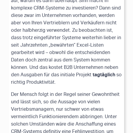
auf, warum es dann überhaupt Sinn macht in
komplexe CRM-Systeme zu investieren? Dann sind
diese zwar im Unternehmen vorhanden, werden
aber von Ihren Vertrieblern und Verkäufern nicht
oder halbherzig verwendet. Zu beobachten ist,
dass trotz eingeführter Systeme weiterhin lieber in
seit Jahrzehnten „bewährten“ Excel-Listen
gearbeitet wird – obwohl die entscheidenden
Daten doch zentral aus dem System kommen
können. Und das kostet B2B Unternehmen neben
tagtäglich
den Ausgaben für das initiale Projekt
so
richtig Produktivität.
Der Mensch folgt in der Regel seiner Gewohntheit
und lässt sich, so die Aussage von vielen
Vertriebsmanagern, nur schwer von etwas
vermeintlich Funktionierendem abbringen. Unter
solchen Umständen wäre die Anschaffung eines
CRM-Systems definitiv eine Fehlinvestition, um