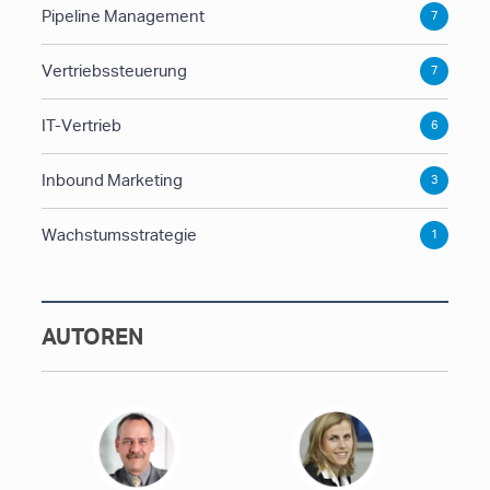
Pipeline Management
7
Vertriebssteuerung
7
IT-Vertrieb
6
Inbound Marketing
3
Wachstumsstrategie
1
AUTOREN