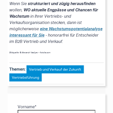
strukturiert und zügig herausfinden
Wenn Sie
WO aktuelle Engpässe und Chancen für
wollen,
Wachstum
in Ihrer Vertriebs- und
Verkaufsorganisation stecken, dann ist
eine Wachstumspotentialanalyse
möglicherweise
interessant für Sie
- honorarfrei für Entscheider
im B2B Vertrieb und Verkauf.
Bildquelle: © Alexandr Vasilyev - fotolia.com
Themen:
Vertrieb und Verkauf der Zukunft
Vertriebsführung
Vorname
*