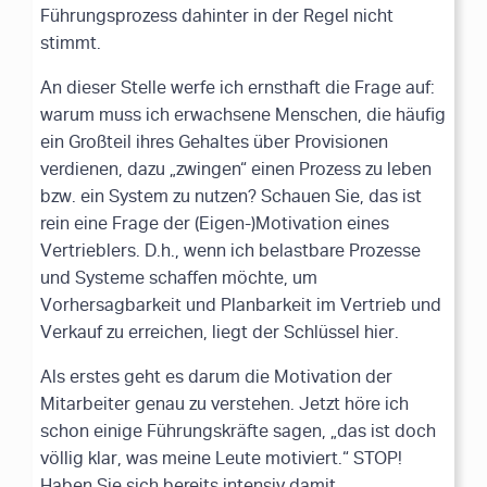
Führungsprozess dahinter in der Regel nicht
stimmt.
An dieser Stelle werfe ich ernsthaft die Frage auf:
warum muss ich erwachsene Menschen, die häufig
ein Großteil ihres Gehaltes über Provisionen
verdienen, dazu „zwingen“ einen Prozess zu leben
bzw. ein System zu nutzen? Schauen Sie, das ist
rein eine Frage der (Eigen-)Motivation eines
Vertrieblers. D.h., wenn ich belastbare Prozesse
und Systeme schaffen möchte, um
Vorhersagbarkeit und Planbarkeit im Vertrieb und
Verkauf zu erreichen, liegt der Schlüssel hier.
Als erstes geht es darum die Motivation der
Mitarbeiter genau zu verstehen. Jetzt höre ich
schon einige Führungskräfte sagen, „das ist doch
völlig klar, was meine Leute motiviert.“ STOP!
Haben Sie sich bereits intensiv damit